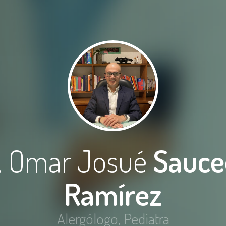
. Omar Josué
Sauce
Ramírez
Alergólogo, Pediatra