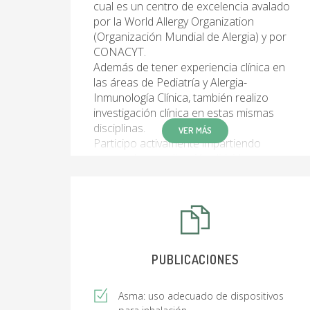
cual es un centro de excelencia avalado
por la World Allergy Organization
(Organización Mundial de Alergia) y por
CONACYT.
Además de tener experiencia clínica en
las áreas de Pediatría y Alergia-
Inmunología Clínica, también realizo
investigación clínica en estas mismas
disciplinas.
VER MÁS
Participo activamente impartiendo
cursos de actualización dirigido a
médicos generales, pediatras y
alergólogos.
PUBLICACIONES
Asma: uso adecuado de dispositivos