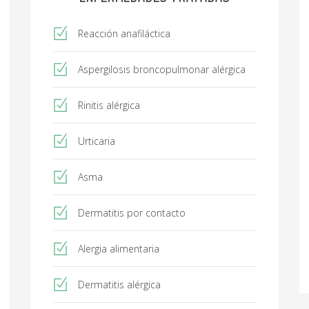
Reacción anafiláctica
Aspergilosis broncopulmonar alérgica
Rinitis alérgica
Urticaria
Asma
Dermatitis por contacto
Alergia alimentaria
Dermatitis alérgica