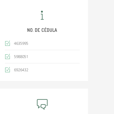
NO. DE CÉDULA
4635995
5988051
6926432