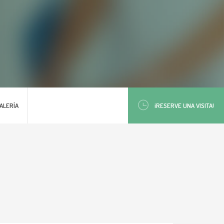
ALERÍA
¡RESERVE UNA VISITA!