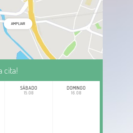
AMPLIAR
 cita!
SÁBADO
DOMINGO
15.08
16.08