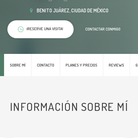
BENITO JUÁREZ, CIUDAD DE MÉXICO
¡RESERVE UNA VISITA!
CONTACTAR CONMIGO
SOBRE MÍ
CONTACTO
PLANES Y PRECIOS
REVIEWS
G
INFORMACIÓN SOBRE MÍ