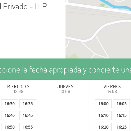
l Privado - HIP
ccione la fecha apropiada y concierte una
MIÉRCOLES
JUEVES
VIERNES
12.08
13.08
14.08
16:30
16:35
16:00
16:05
16:40
16:45
16:10
16:15
16:50
16:55
16:20
16:25